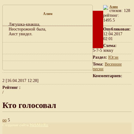
Алим
cтихов: 128
Алим
рейтинг:
1495.5
Лягушка-квакша,
Неосторожной была,
Опубликован:
Аист увидел.
12.04.2017
02:01
Схема:
5-7-5 хокку
Раздел:
Югэн
Тема:
Весенние
песни
Комментариев:
2 [16.04.2017 12:28]
Рейтинг :
/
Кто голосовал
oo
5
Создание сайта
WebMir.Ru