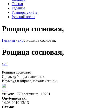
Статьи
Гадание
Гравюра укиё-э
Русский югэн
Рощица сосновая,
Главная
/
aku
/ Рощица сосновая,
Рощица сосновая,
aku
Рощица сосновая,
Средь дубов разлапистых.
Изумруд в оправе, покалеченной.
aku
cтихов: 1779 рейтинг: 110291
Опубликован:
14.03.2019 13:13
Схема: