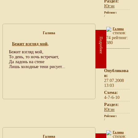
Раздел:
Югэн
Рейтинг:
/
Галина
cтихов:
Галина
74 рейтинг:
Подробнее
380
Бежит взгляд мой,
Бежит взгляд мой,
То день, то ночь встречает,
Да ладонь на стене
Лишь холодные тени рисует...
Опубликова
н:
27.07.2008
13:03
Схема:
4-7-6-10
Раздел:
Югэн
Рейтинг:
/
Галина
cтихов:
Галина