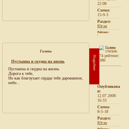
22:08
Схема:
15-9-3
Раздел:
Югэн
Рейтинг:
/
Галина
cтихов:
Галина
74 рейтинг:
Подробнее
380
Пустынна и скудна на жизнь
Пустынна и скудна на жизнь
Дорога к тебе,
Но как благоухает сердце тебе дарованное,
небо...
Опубликова
н:
12.07.2008
16:33
Схема:
8-5-18
Раздел:
Югэн
Рейтинг: