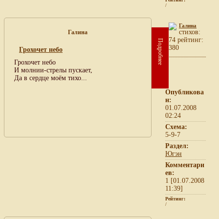
/
Галина
cтихов:
Галина
74 рейтинг:
Подробнее
380
Грохочет небо
Грохочет небо
И молнии-стрелы пускает,
Да в сердце моём тихо...
Опубликова
н:
01.07.2008
02:24
Схема:
5-9-7
Раздел:
Югэн
Комментари
ев:
1 [01.07.2008
11:39]
Рейтинг:
/