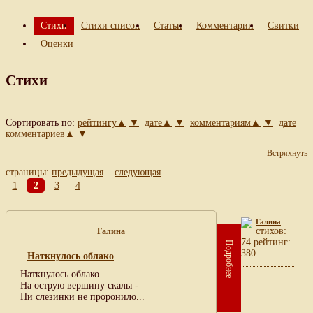
Стихи
Стихи список
Статьи
Комментарии
Свитки
Оценки
Стихи
Сортировать по:
рейтингу▲
▼
дате▲
▼
комментариям▲
▼
дате
комментариев▲
▼
Встряхнуть
страницы:
предыдущая
следующая
1
2
3
4
Галина
cтихов:
Галина
74 рейтинг:
Подробнее
380
Наткнулось облако
Наткнулось облако
На острую вершину скалы -
Ни слезинки не проронило...