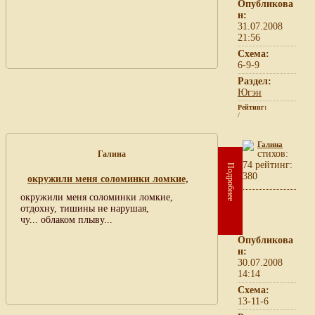
Опубликова
н:
31.07.2008
21:56
Схема:
6-9-9
Раздел:
Югэн
Рейтинг:
/
Галина
cтихов:
Галина
74 рейтинг:
Подробнее
380
окружили меня соломинки ломкие,
окружили меня соломинки ломкие,
отдохну, тишины не нарушая,
чу... облаком плыву...
Опубликова
н:
30.07.2008
14:14
Схема:
13-11-6