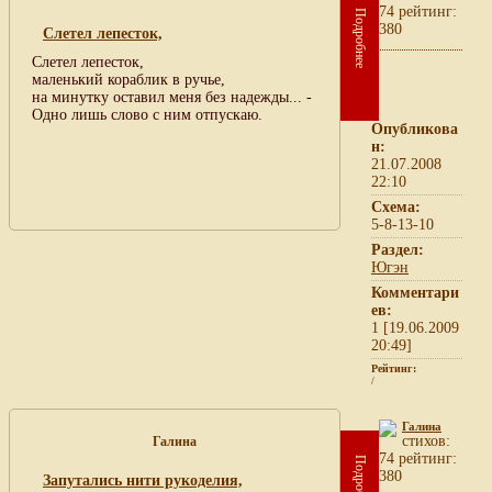
74 рейтинг:
Подробнее
380
Cлетел лепесток,
Cлетел лепесток,
маленький кораблик в ручье,
на минутку оставил меня без надежды... -
Одно лишь слово с ним отпускаю.
Опубликова
н:
21.07.2008
22:10
Схема:
5-8-13-10
Раздел:
Югэн
Комментари
ев:
1 [19.06.2009
20:49]
Рейтинг:
/
Галина
cтихов:
Галина
74 рейтинг:
Подробнее
380
Запутались нити рукоделия,