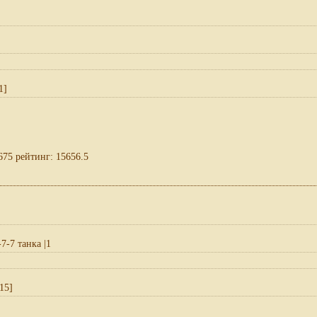
1]
675 рейтинг: 15656.5
-7-7 танка |1
15]