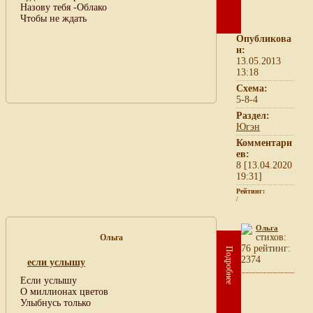
Назову тебя -Облако
Чтобы не ждать
Опубликова
н:
13.05.2013
13:18
Схема:
5-8-4
Раздел:
Югэн
Комментари
ев:
8 [13.04.2020
19:31]
Рейтинг:
/
Ольга
cтихов:
Ольга
76 рейтинг:
Подробнее
2374
если услышу
Если услышу
О миллионах цветов
Улыбнусь только