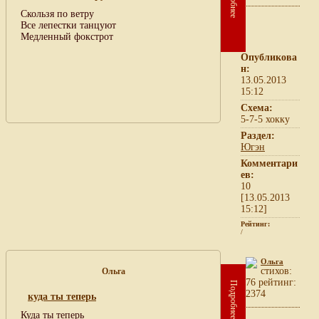
Скользя по ветру
Все лепестки танцуют
Медленный фокстрот
Опубликова
н:
13.05.2013
15:12
Схема:
5-7-5 хокку
Раздел:
Югэн
Комментари
ев:
10
[13.05.2013
15:12]
Рейтинг:
/
Ольга
cтихов:
Ольга
76 рейтинг:
Подробнее
2374
куда ты теперь
Куда ты теперь