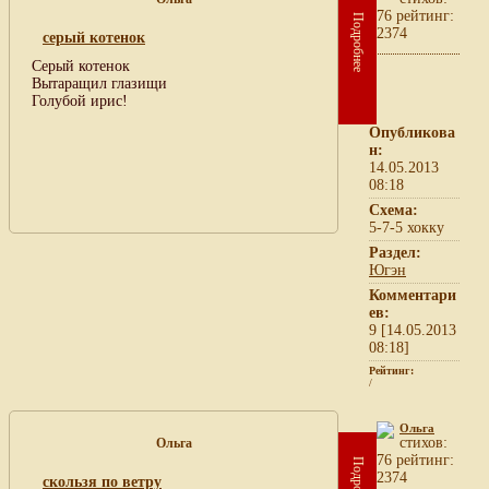
76 рейтинг:
Подробнее
2374
серый котенок
Серый котенок
Вытаращил глазищи
Голубой ирис!
Опубликова
н:
14.05.2013
08:18
Схема:
5-7-5 хокку
Раздел:
Югэн
Комментари
ев:
9 [14.05.2013
08:18]
Рейтинг:
/
Ольга
cтихов:
Ольга
76 рейтинг:
Подробнее
2374
скользя по ветру