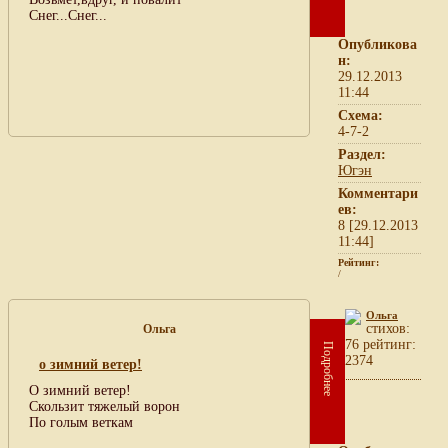
Снег...Снег...
Опубликова
н:
29.12.2013
11:44
Схема:
4-7-2
Раздел:
Югэн
Комментари
ев:
8 [29.12.2013
11:44]
Рейтинг:
/
Ольга
cтихов:
Ольга
76 рейтинг:
Подробнее
2374
о зимний ветер!
О зимний ветер!
Скользит тяжелый ворон
По голым веткам