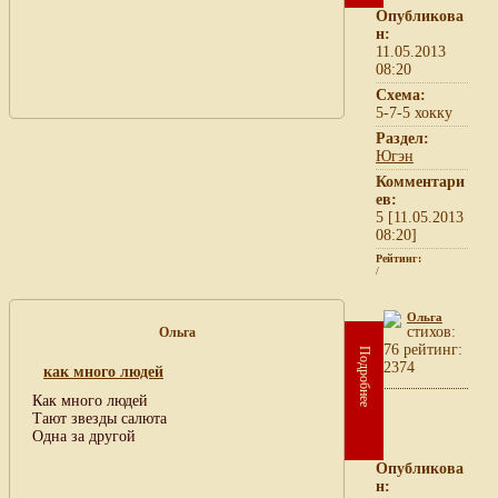
Опубликова
н:
11.05.2013
08:20
Схема:
5-7-5 хокку
Раздел:
Югэн
Комментари
ев:
5 [11.05.2013
08:20]
Рейтинг:
/
Ольга
cтихов:
Ольга
76 рейтинг:
Подробнее
2374
как много людей
Как много людей
Тают звезды салюта
Одна за другой
Опубликова
н: