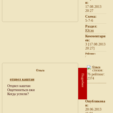
н:
17.08.2013
20:27
Схема:
5-7-6
Раздел:
Югэн
Комментари
ев:
3 [17.08.2013
20:27]
Рейтинг:
/
Ольга
cтихов:
Ольга
76 рейтинг:
Подробнее
2374
отцвел каштан
Отцвел каштан
Ощетиниться ежи
Когда успели?
Опубликова
н:
20.06.2013