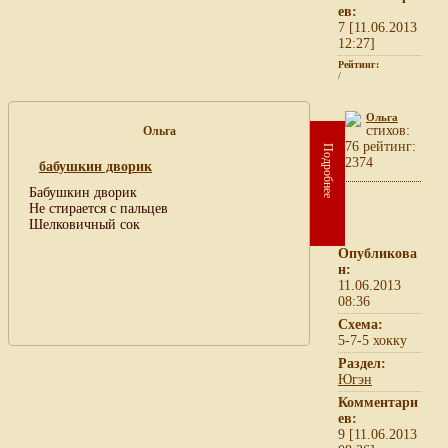
ев:
7 [11.06.2013
12:27]
Рейтинг:
/
Ольга
cтихов:
Ольга
76 рейтинг:
Подробнее
2374
бабушкин дворик
Бабушкин дворик
Не стирается с пальцев
Шелковичный сок
Опубликова
н:
11.06.2013
08:36
Схема:
5-7-5 хокку
Раздел:
Югэн
Комментари
ев:
9 [11.06.2013