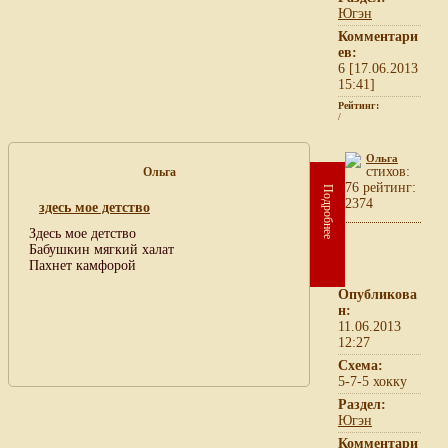
Югэн
Комментари
ев:
6 [17.06.2013
15:41]
Рейтинг:
/
Ольга
cтихов:
Ольга
76 рейтинг:
Подробнее
2374
здесь мое детство
Здесь мое детство
Бабушкин мягкий халат
Пахнет камфорой
Опубликова
н:
11.06.2013
12:27
Схема:
5-7-5 хокку
Раздел:
Югэн
Комментари