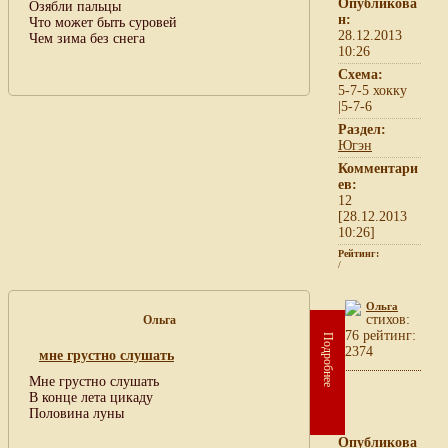
Опубликова
Озябли пальцы
н:
Что может быть суровей
28.12.2013
Чем зима без снега
10:26
Схема:
5-7-5 хокку
|5-7-6
Раздел:
Югэн
Комментари
ев:
12
[28.12.2013
10:26]
Рейтинг:
/
Ольга
cтихов:
Ольга
76 рейтинг:
Подробнее
2374
мне грустно слушать
Мне грустно слушать
В конце лета цикаду
Половина луны
Опубликова