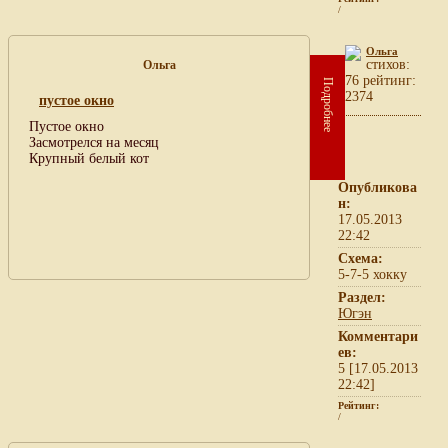
/
Ольга
cтихов:
Ольга
76 рейтинг:
Подробнее
2374
пустое окно
Пустое окно
Засмотрелся на месяц
Крупный белый кот
Опубликова
н:
17.05.2013
22:42
Схема:
5-7-5 хокку
Раздел:
Югэн
Комментари
ев:
5 [17.05.2013
22:42]
Рейтинг:
/