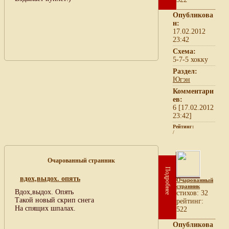
Опубликова
н:
17.02.2012
23:42
Схема:
5-7-5 хокку
Раздел:
Югэн
Комментари
ев:
6 [17.02.2012
23:42]
Рейтинг:
/
Очарованный странник
Подробнее
вдох,выдох. опять
Очарованный
странник
Вдох,выдох. Опять
cтихов: 32
Такой новый скрип снега
рейтинг:
На спящих шпалах.
522
Опубликова