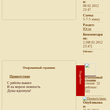
н:
08.02.2012
23:47
Схема:
5-7-5 хокку
Раздел:
Югэн
Комментари
ев:
2 [08.02.2012
23:47]
Рейтинг:
/
Очарованный странник
Подробнее
Приветствие
Очарованный
странник
С работы вышел
cтихов: 32
И на морозе нежность
рейтинг:
Душа вдохнула!
522
Опубликова
н: