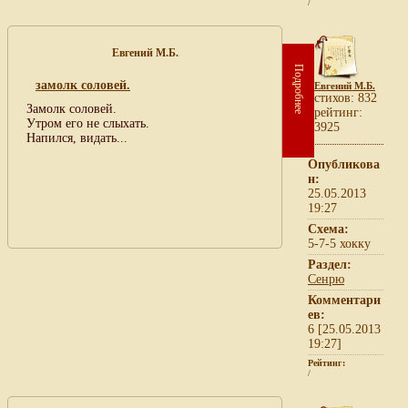
/
Евгений М.Б.
Подробнее
замолк соловей.
Евгений М.Б.
cтихов: 832
Замолк соловей.
рейтинг:
Утром его не слыхать.
3925
Напился, видать...
Опубликова
н:
25.05.2013
19:27
Схема:
5-7-5 хокку
Раздел:
Сенрю
Комментари
ев:
6 [25.05.2013
19:27]
Рейтинг:
/