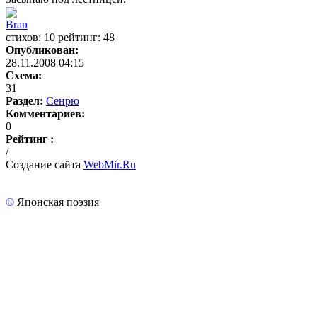
Bran
cтихов: 10 рейтинг: 48
Опубликован:
28.11.2008 04:15
Схема:
31
Раздел:
Сенрю
Комментариев:
0
Рейтинг :
/
Создание сайта
WebMir.Ru
©
Японская поэзия