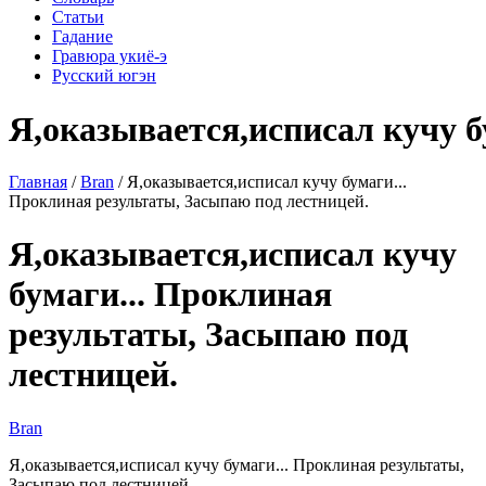
Статьи
Гадание
Гравюра укиё-э
Русский югэн
Я,оказывается,исписал кучу б
Главная
/
Bran
/ Я,оказывается,исписал кучу бумаги...
Проклиная результаты, Засыпаю под лестницей.
Я,оказывается,исписал кучу
бумаги... Проклиная
результаты, Засыпаю под
лестницей.
Bran
Я,оказывается,исписал кучу бумаги... Проклиная результаты,
Засыпаю под лестницей.