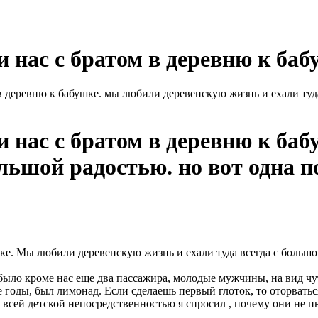
и нас с братом в деревню к баб
 в деревню к бабушке. мы любили деревенскую жизнь и ехали туд
и нас с братом в деревню к ба
ольшой радостью. но вот одна 
шке. Мы любили деревенскую жизнь и ехали туда всегда с большо
было кроме нас еще два пассажира, молодые мужчины, на вид чу
 годы, был лимонад. Если сделаешь первый глоток, то оторвать
о всей детской непосредственностью я спросил , почему они не