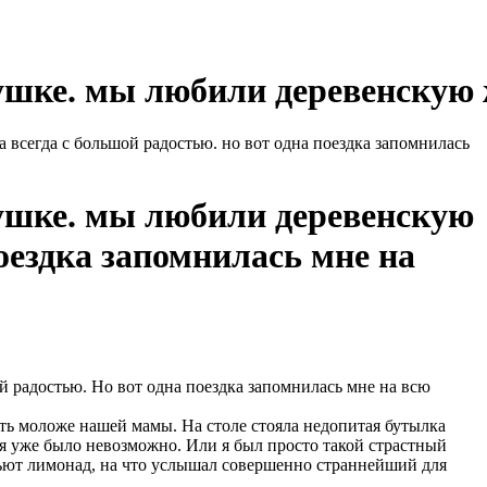
ушке. мы любили деревенскую ж
а всегда с большой радостью. но вот одна поездка запомнилась
бушке. мы любили деревенскую
поездка запомнилась мне на
й радостью. Но вот одна поездка запомнилась мне на всю
ть моложе нашей мамы. На столе стояла недопитая бутылка
ся уже было невозможно. Или я был просто такой страстный
 пьют лимонад, на что услышал совершенно страннейший для