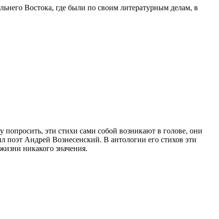
альнего Востока, где были по своим литературным делам, в
очу попросить, эти стихи сами собой возникают в голове, они
ыл поэт Андрей Вознесенский. В антологии его стихов эти
 жизни никакого значения.