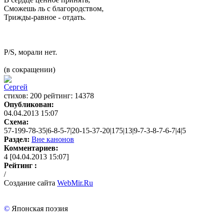
Сможешь ль с благородством,
Трижды-равное - отдать.
P/S, морали нет.
(в сокращении)
Сергей
cтихов: 200 рейтинг: 14378
Опубликован:
04.04.2013 15:07
Схема:
57-199-78-35|6-8-5-7|20-15-37-20|175|13|9-7-3-8-7-6-7|4|5
Раздел:
Вне канонов
Комментариев:
4 [04.04.2013 15:07]
Рейтинг :
/
Создание сайта
WebMir.Ru
©
Японская поэзия