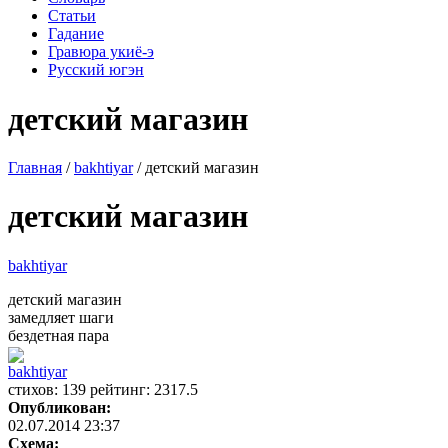
Статьи
Гадание
Гравюра укиё-э
Русский югэн
детский магазин
Главная
/
bakhtiyar
/ детский магазин
детский магазин
bakhtiyar
детский магазин
замедляет шаги
бездетная пара
bakhtiyar
cтихов: 139 рейтинг: 2317.5
Опубликован:
02.07.2014 23:37
Схема: