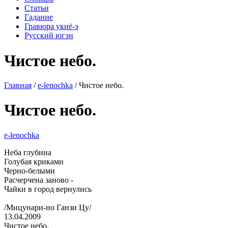
Статьи
Гадание
Гравюра укиё-э
Русский югэн
Чистое небо.
Главная
/
e-lenochka
/ Чистое небо.
Чистое небо.
e-lenochka
Неба глубина
Голубая криками
Черно-белыми
Расчерчена заново -
Чайки в город вернулись
/Мицунари-но Ганзи Цу/
13.04.2009
Чистое небо.