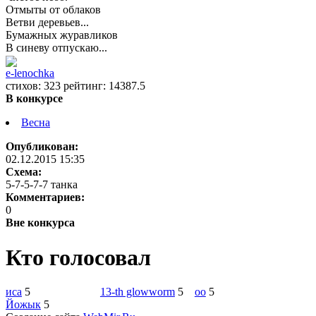
Отмыты от облаков
Ветви деревьев...
Бумажных журавликов
В синеву отпускаю...
e-lenochka
cтихов: 323 рейтинг: 14387.5
В конкурсе
Весна
Опубликован:
02.12.2015 15:35
Схема:
5-7-5-7-7 танка
Комментариев:
0
Вне конкурса
Кто голосовал
иса
5
13-th glowworm
5
oo
5
Йожык
5