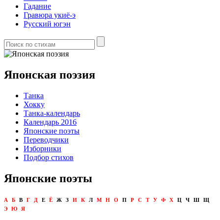
Гадание
Гравюра укиё-э
Русский югэн
Японская поэзия
Танка
Хокку
Танка-календарь
Календарь 2016
Японские поэты
Переводчики
Изборники
Подбор стихов
Японские поэты
А
Б
В
Г
Д
Е
Ё
Ж
З
И
К
Л
М
Н
О
П
Р
С
Т
У
Ф
Х
Ц
Ч
Ш
Щ
Э
Ю
Я