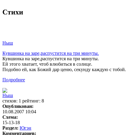
Стихи
Ныш
Кувшинка на заре,распустится на три минуты.
Кувшинка на заре,распустится на три минуты.
Ей этого хватает, чтоб влюбиться в солнце.
Подобно ей, как Божий дар ценю, секунду каждую с тобой.
Подробнее
Ныш
cтихов: 1 рейтинг: 8
Опубликован:
10.08.2007 10:04
Схема:
15-13-18
Раздел:
Югэн
Комментариев: