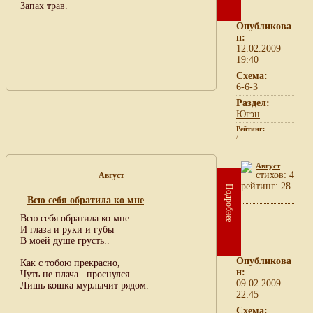
Запах трав.
Опубликова
н:
12.02.2009
19:40
Схема:
6-6-3
Раздел:
Югэн
Рейтинг:
/
Август
cтихов: 4
Август
рейтинг: 28
Подробнее
Всю себя обратила ко мне
Всю себя обратила ко мне
И глаза и руки и губы
В моей душе грусть..
Опубликова
Как с тобою прекрасно,
н:
Чуть не плача.. проснулся.
09.02.2009
Лишь кошка мурлычит рядом.
22:45
Схема: