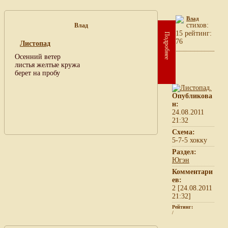
Влад
cтихов:
Влад
15 рейтинг:
Подробнее
76
Листопад
Осенний ветер
листья желтые кружа
берет на пробу
Опубликова
н:
24.08.2011
21:32
Схема:
5-7-5 хокку
Раздел:
Югэн
Комментари
ев:
2 [24.08.2011
21:32]
Рейтинг:
/