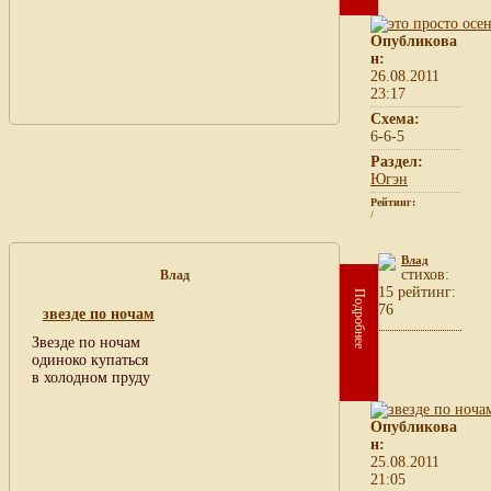
Опубликова
н:
26.08.2011
23:17
Схема:
6-6-5
Раздел:
Югэн
Рейтинг:
/
Влад
cтихов:
Влад
15 рейтинг:
Подробнее
76
звезде по ночам
Звезде по ночам
одиноко купаться
в холодном пруду
Опубликова
н:
25.08.2011
21:05