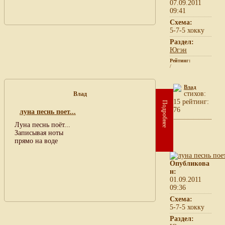
07.09.2011
09:41
Схема:
5-7-5 хокку
Раздел:
Югэн
Рейтинг:
/
Влад
cтихов:
Влад
15 рейтинг:
Подробнее
76
луна песнь поет...
Луна песнь поёт...
Записывая ноты
прямо на воде
Опубликова
н:
01.09.2011
09:36
Схема:
5-7-5 хокку
Раздел: