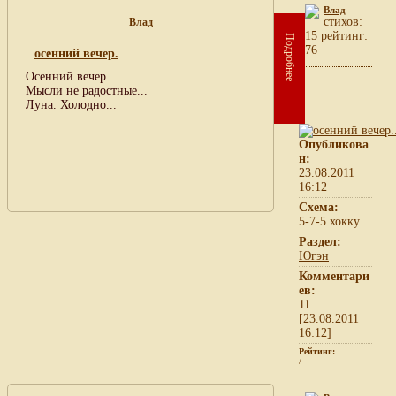
Влад
cтихов:
Влад
15 рейтинг:
Подробнее
76
осенний вечер.
Осенний вечер.
Мысли не радостные...
Луна. Холодно...
Опубликова
н:
23.08.2011
16:12
Схема:
5-7-5 хокку
Раздел:
Югэн
Комментари
ев:
11
[23.08.2011
16:12]
Рейтинг:
/