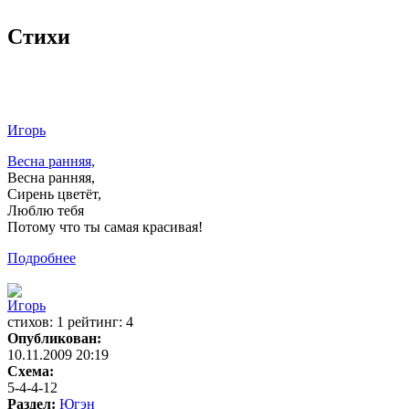
Стихи
Игорь
Весна ранняя,
Весна ранняя,
Сирень цветёт,
Люблю тебя
Потому что ты самая красивая!
Подробнее
Игорь
cтихов: 1 рейтинг: 4
Опубликован:
10.11.2009 20:19
Схема:
5-4-4-12
Раздел:
Югэн