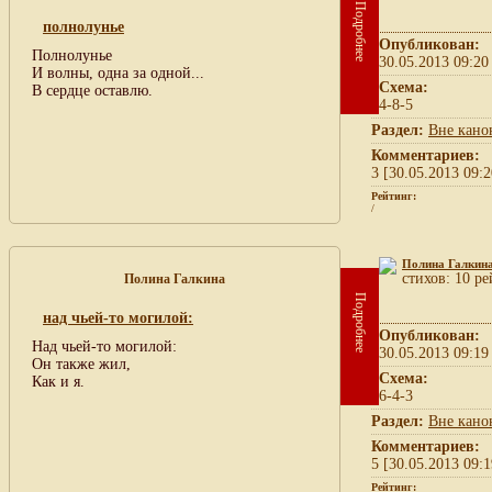
Подробнее
полнолунье
Опубликован:
Полнолунье
30.05.2013 09:20
И волны, одна за одной...
Схема:
В сердце оставлю.
4-8-5
Раздел:
Вне кано
Комментариев:
3 [30.05.2013 09:2
Рейтинг:
/
Полина Галкин
cтихов: 10 ре
Полина Галкина
Подробнее
над чьей-то могилой:
Опубликован:
Над чьей-то могилой:
30.05.2013 09:19
Он также жил,
Схема:
Как и я.
6-4-3
Раздел:
Вне кано
Комментариев:
5 [30.05.2013 09:1
Рейтинг: