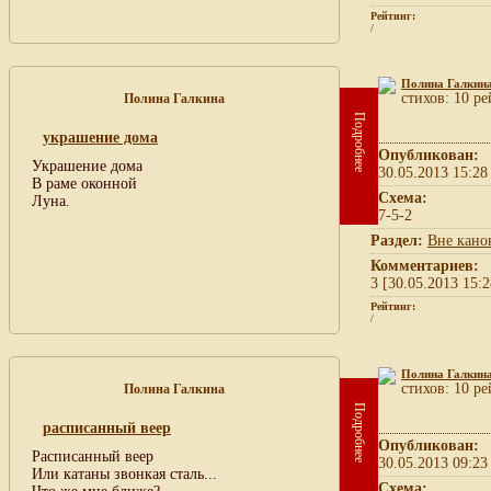
Рейтинг:
/
Полина Галкин
cтихов: 10 ре
Полина Галкина
Подробнее
украшение дома
Опубликован:
Украшение дома
30.05.2013 15:28
В раме оконной
Схема:
Луна.
7-5-2
Раздел:
Вне кано
Комментариев:
3 [30.05.2013 15:2
Рейтинг:
/
Полина Галкин
cтихов: 10 ре
Полина Галкина
Подробнее
расписанный веер
Опубликован:
Расписанный веер
30.05.2013 09:23
Или катаны звонкая сталь...
Схема: