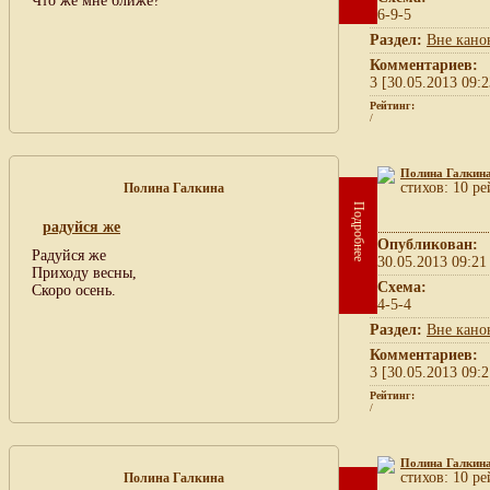
Что же мне ближе?
6-9-5
Раздел:
Вне кано
Комментариев:
3 [30.05.2013 09:2
Рейтинг:
/
Полина Галкин
cтихов: 10 ре
Полина Галкина
Подробнее
радуйся же
Опубликован:
Радуйся же
30.05.2013 09:21
Приходу весны,
Схема:
Скоро осень.
4-5-4
Раздел:
Вне кано
Комментариев:
3 [30.05.2013 09:2
Рейтинг:
/
Полина Галкин
cтихов: 10 ре
Полина Галкина