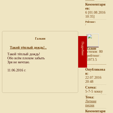
Комментари
ев:
6 [01.08.2016
10:35]
Рейтинг:
/
Галкин
Подробнее
Такой тёплый дождь!..
Галкин
cтихов: 80
Такой тёплый дождь!
рейтинг:
Обо всём плохом забыть
1973.5
Зря не мечтаю.
Опубликова
11.06.2016 г.
н:
22.07.2016
20:48
Схема:
5-7-5 хокку
Тема:
Летние
песни
Комментари