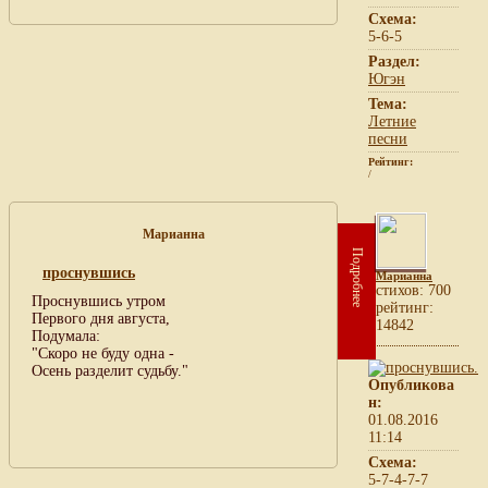
Схема:
5-6-5
Раздел:
Югэн
Тема:
Летние
песни
Рейтинг:
/
Марианна
Подробнее
проснувшись
Марианна
cтихов: 700
Проснувшись утром
рейтинг:
Первого дня августа,
14842
Подумала:
"Скоро не буду одна -
Осень разделит судьбу."
Опубликова
н:
01.08.2016
11:14
Схема:
5-7-4-7-7