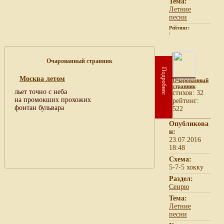
Тема:
Летние
песни
Рейтинг:
/
Очарованный странник
Подробнее
Москва летом
Очарованный
странник
льет точно с неба
cтихов: 32
на промокших прохожих
рейтинг:
фонтан бульвара
522
Опубликова
н:
23.07.2016
18:48
Схема:
5-7-5 хокку
Раздел:
Сенрю
Тема:
Летние
песни