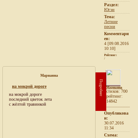
Раздел:
Югэн
Тема:
Летние
песни
Комментари
ев:
4 [09.08.2016
10:10]
Рейтинг:
/
Марианна
Подробнее
на мокрой дороге
Марианна
cтихов: 700
на мокрой дороге
рейтинг:
последний цветок лета
14842
с жёлтой травинкой
Опубликова
н:
30.07.2016
11:34
Схема: