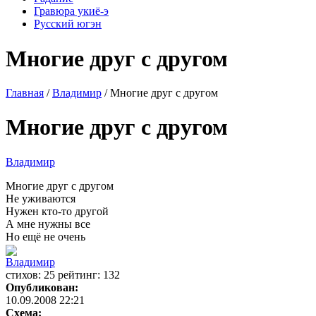
Гравюра укиё-э
Русский югэн
Многие друг с другом
Главная
/
Владимир
/ Многие друг с другом
Многие друг с другом
Владимир
Многие друг с другом
Не уживаются
Нужен кто-то другой
А мне нужны все
Но ещё не очень
Владимир
cтихов: 25 рейтинг: 132
Опубликован:
10.09.2008 22:21
Схема: