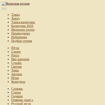
Танка
Хокку
Танка-календарь
Календарь 2016
Японские поэты
Переводчики
Изборники
Подбор стихов
Югэн
Сэнрю
Ренга
Вне канонов
Сунаба
Свитки
Темы
Авторы
Игры
Конкурсы
Словарь
Статьи
Гадание
Гравюра укиё-э
Русский югэн