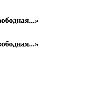
ободная...»
ободная...»