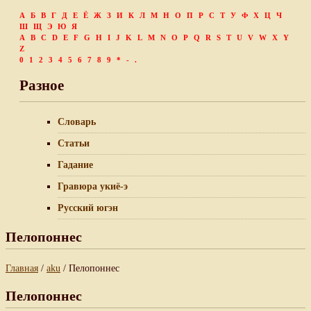
А
Б
В
Г
Д
Е
Ё
Ж
З
И
К
Л
М
Н
О
П
Р
С
Т
У
Ф
Х
Ц
Ч
Ш
Щ
Э
Ю
Я
A
B
C
D
E
F
G
H
I
J
K
L
M
N
O
P
Q
R
S
T
U
V
W
X
Y
Z
0
1
2
3
4
5
6
7
8
9
*
-
.
Разное
Словарь
Статьи
Гадание
Гравюра укиё-э
Русский югэн
Пелопоннес
Главная
/
aku
/ Пелопоннес
Пелопоннес