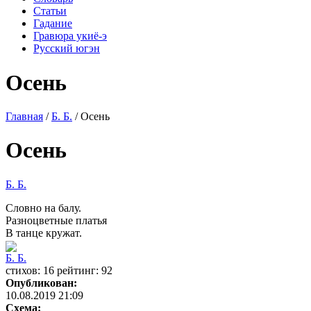
Статьи
Гадание
Гравюра укиё-э
Русский югэн
Осень
Главная
/
Б. Б.
/ Осень
Осень
Б. Б.
Словно на балу.
Разноцветные платья
В танце кружат.
Б. Б.
cтихов: 16 рейтинг: 92
Опубликован:
10.08.2019 21:09
Схема: