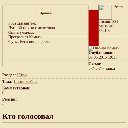
Иринка
Иринка
cтихов: 221
Роса хризантем...
рейтинг:
Лунной ночью с лепестков
5541.5
Опять умылась
Прекрасная Комати.
Фу-ка-Кеси весь в росе...
Опубликован:
09.06.2015 19:11
Схема:
5-7-5-7-7 танка
Раздел:
Югэн
Тема:
Песни любви
Комментариев:
0
Рейтинг :
/
Кто голосовал