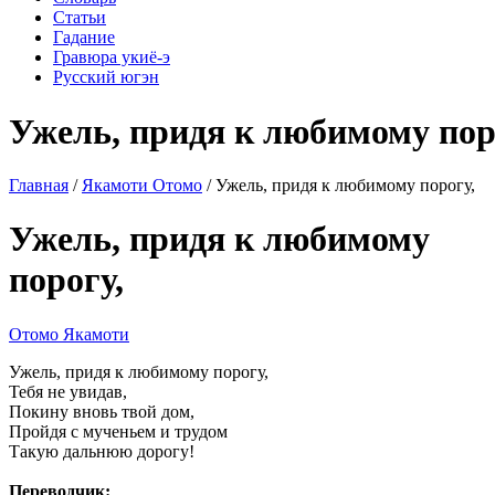
Статьи
Гадание
Гравюра укиё-э
Русский югэн
Ужель, придя к любимому пор
Главная
/
Якамоти Отомо
/ Ужель, придя к любимому порогу,
Ужель, придя к любимому
порогу,
Отомо Якамоти
Ужель, придя к любимому порогу,
Тебя не увидав,
Покину вновь твой дом,
Пройдя с мученьем и трудом
Такую дальнюю дорогу!
Переводчик: