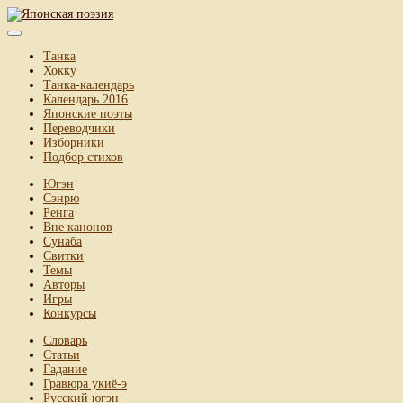
Танка
Хокку
Танка-календарь
Календарь 2016
Японские поэты
Переводчики
Изборники
Подбор стихов
Югэн
Сэнрю
Ренга
Вне канонов
Сунаба
Свитки
Темы
Авторы
Игры
Конкурсы
Словарь
Статьи
Гадание
Гравюра укиё-э
Русский югэн