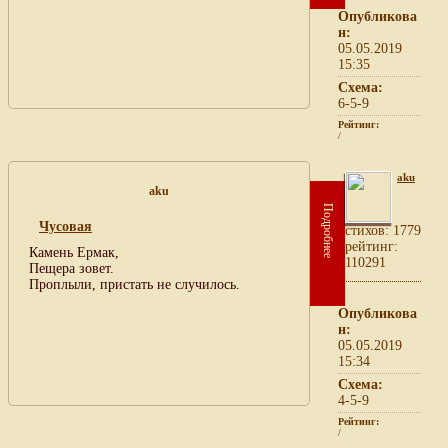
Опубликова
н:
05.05.2019
15:35
Схема:
6-5-9
Рейтинг:
/
aku
aku
Подробнее
Чусовая
cтихов: 1779
рейтинг:
Камень Ермак,
110291
Пещера зовет.
Проплыли, пристать не случилось.
Опубликова
н:
05.05.2019
15:34
Схема:
4-5-9
Рейтинг:
/