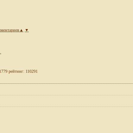
омментариев▲
▼
.
1779 рейтинг: 110291