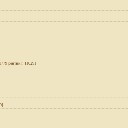
1779 рейтинг: 110291
9]