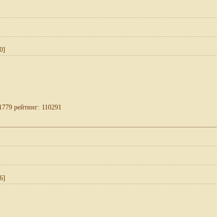
0]
1779 рейтинг: 110291
6]