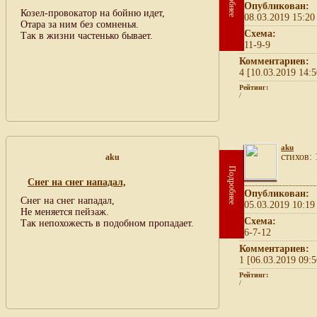
Опубликован:
Козел-провокатор на бойню идет,
08.03.2019 15:20
Отара за ним без сомненья.
Схема:
Так в жизни частенько бывает.
11-9-9
Комментариев:
4 [10.03.2019 14:5
Рейтинг:
/
aku
cтихов: 
aku
Подробнее
Снег на снег нападал,
Опубликован:
Снег на снег нападал,
05.03.2019 10:19
Не меняется пейзаж.
Схема:
Так непохожесть в подобном пропадает.
6-7-12
Комментариев:
1 [06.03.2019 09:5
Рейтинг:
/