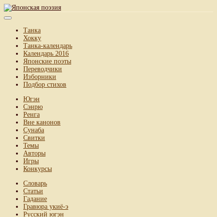
Танка
Хокку
Танка-календарь
Календарь 2016
Японские поэты
Переводчики
Изборники
Подбор стихов
Югэн
Сэнрю
Ренга
Вне канонов
Сунаба
Свитки
Темы
Авторы
Игры
Конкурсы
Словарь
Статьи
Гадание
Гравюра укиё-э
Русский югэн