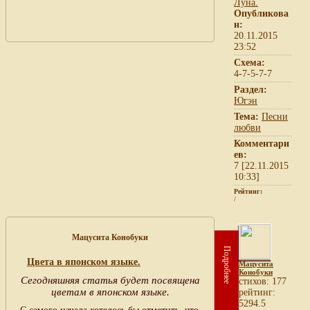
Опубликова
н:
20.11.2015
23:52
Схема:
4-7-5-7-7
Раздел:
Югэн
Тема:
Песни
любви
Комментари
ев:
7 [22.11.2015
10:33]
Рейтинг:
/
Мацусита Конобуки
Подробнее
Цвета в японском языке.
Мацусита
Конобуки
Сегодняшняя статья будет посвящена
cтихов: 177
цветам в японском языке.
рейтинг:
5294.5