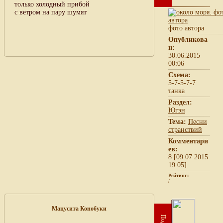
только холодный прибой
с ветром на пару шумят
фото автора
Опубликова
н:
30.06.2015
00:06
Схема:
5-7-5-7-7
танка
Раздел:
Югэн
Тема:
Песни
странствий
Комментари
ев:
8 [09.07.2015
19:05]
Рейтинг:
/
Мацусита Конобуки