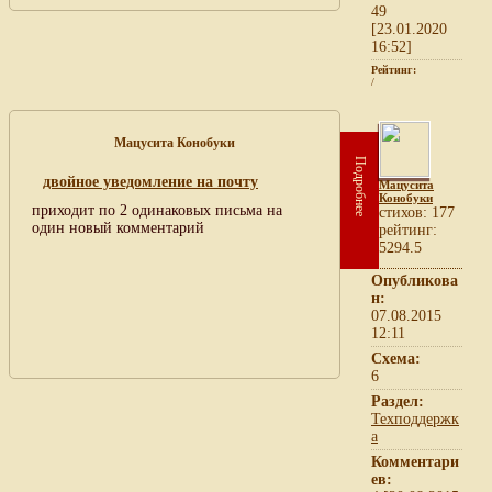
49
[23.01.2020
16:52]
Рейтинг:
/
Мацусита Конобуки
Подробнее
двойное уведомление на почту
Мацусита
Конобуки
приходит по 2 одинаковых письма на
cтихов: 177
один новый комментарий
рейтинг:
5294.5
Опубликова
н:
07.08.2015
12:11
Схема:
6
Раздел:
Техподдержк
а
Комментари
ев: