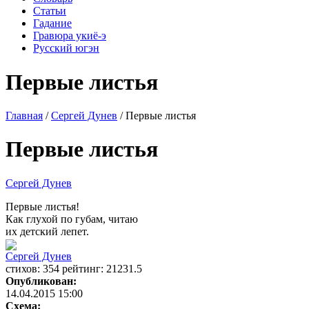
Статьи
Гадание
Гравюра укиё-э
Русский югэн
Первые листья
Главная
/
Сергей Дунев
/ Первые листья
Первые листья
Сергей Дунев
Первые листья!
Как глухой по губам, читаю
их детский лепет.
Сергей Дунев
cтихов: 354 рейтинг: 21231.5
Опубликован:
14.04.2015 15:00
Схема: