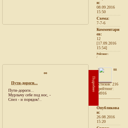
н:
08.09.2016
15:50
Схема:
7-7-6
Комментари
ев:
12
[17.09.2016
15:54]
Рейтинг:
/
oo
oo
Подробнее
Пути-дороги...
cтихов: 216
рейтинг:
Пути-дороги...
4916
Мурлычу себе под нос, -
Спел - и порядок!..
Опубликова
н:
26.08.2016
15:20