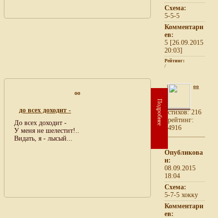
Схема:
5-5-5
Комментари
ев:
5 [26.09.2015
20:03]
Рейтинг:
/
oo
oo
Подробнее
до всех доходит -
cтихов: 216
рейтинг:
До всех доходит -
4916
У меня не шелестит!..
Видать, я - лысый...
Опубликова
н:
08.09.2015
18:04
Схема:
5-7-5 хокку
Комментари
ев: