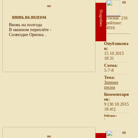
oo
oo
Подробнее
вновь на полгода
cтихов: 216
рейтинг:
Вновь на полгода
4916
В оконном переплёте -
Созвездие Ориона...
Опубликова
н:
15.10.2015
18:31
Схема:
5-7-8
Тема:
Зимние
песни
Комментари
ев:
9 [30.10.2015
18:41]
Рейтинг:
/
oo
oo