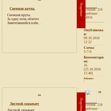
Подробнее
Снежная крупа.
cтихов: 216
рейтинг:
Снежная крупа.
4916
За одну ночь облетел
Замечтавшийся клён...
Опубликова
н:
09.10.2016
12:22
Схема:
5-7-6
Комментари
ев:
16
[25.10.2016
15:40]
Рейтинг:
/
oo
oo
Подробнее
Листвой скрывает
cтихов: 216
рейтинг:
Листвой скрывает