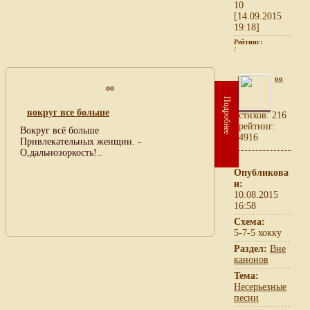
10
[14.09.2015
19:18]
Рейтинг:
/
oo
oo
Подробнее
вокруг все больше
cтихов: 216
рейтинг:
Вокруг всё больше
4916
Привлекательных женщин. -
О,дальнозоркость!..
Опубликова
н:
10.08.2015
16:58
Схема:
5-7-5 хокку
Раздел:
Вне
канонов
Тема:
Несерьезные
песни