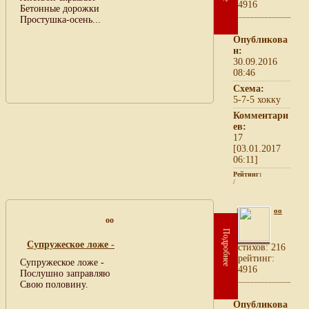
4916
Бетонные дорожки
Простушка-осень...
Опубликова
н:
30.09.2016
08:46
Схема:
5-7-5 хокку
Комментари
ев:
17
[03.01.2017
06:11]
Рейтинг:
/
oo
oo
Подробнее
Супружеское ложе -
cтихов: 216
рейтинг:
Супружеское ложе -
4916
Послушно заправляю
Свою половину.
Опубликова