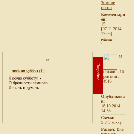
Зимние
песни
Комментари
ев:
15
[07.11.2014
17:05]
Рейтинг:
/
oo
oo
Подробнее
люблю субботу! -
cтихов: 216
рейтинг:
Люблю субботу! -
4916
О бренности земного
Лежать и думать...
Опубликова
н:
18.10.2014
14:53
Схема:
5-7-5 хокку
Раздел:
Вне