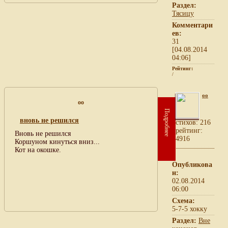
Раздел:
Тясицу
Комментари
ев:
31
[04.08.2014
04:06]
Рейтинг:
/
oo
oo
Подробнее
вновь не решился
cтихов: 216
рейтинг:
Вновь не решился
4916
Коршуном кинуться вниз...
Кот на окошке.
Опубликова
н:
02.08.2014
06:00
Схема:
5-7-5 хокку
Раздел:
Вне