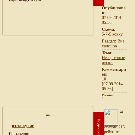
Опубликова
н:
07.09.2014
05:56
Схема:
5-7-5 хокку
Раздел:
Вне
канонов
Тема:
Несерьезные
песни
Комментари
ев:
10
[07.09.2014
05:56]
Рейтинг:
/
oo
oo
Подробнее
из-за кулис
cтихов: 216
рейтинг:
Из-за кулис