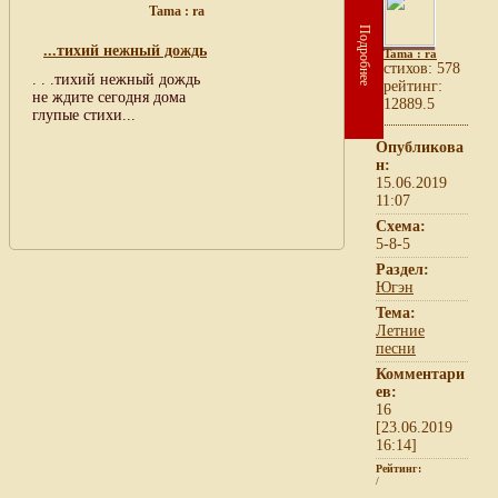
Tama : ra
Подробнее
...тихий нежный дождь
Tama : ra
cтихов: 578
. . .тихий нежный дождь
рейтинг:
не ждите сегодня дома
12889.5
глупые стихи...
Опубликова
н:
15.06.2019
11:07
Схема:
5-8-5
Раздел:
Югэн
Тема:
Летние
песни
Комментари
ев:
16
[23.06.2019
16:14]
Рейтинг:
/