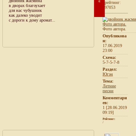
двойник жасмина
рейтинг:
в дворах благоухает
97053
для нас чубушник
как далеко уводит
с дороги к дому аромат...
Фото автора.
Опубликова
н:
17.06.2019
23:00
Схема:
5-7-5-7-8
Раздел:
Югэн
Тема:
Летние
песни
Комментари
ев:
1 [28.06.2019
09:19]
Рейтинг:
/