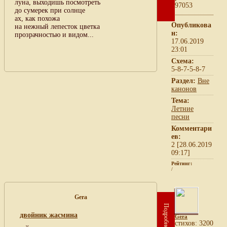
луна, выходишь посмотреть
97053
до сумерек при солнце
ах, как похожа
Опубликова
на нежный лепесток цветка
н:
прозрачностью и видом...
17.06.2019
23:01
Схема:
5-8-7-5-8-7
Раздел:
Вне
канонов
Тема:
Летние
песни
Комментари
ев:
2 [28.06.2019
09:17]
Рейтинг:
/
Gera
Подробнее
двойник жасмина
Gera
cтихов: 3200