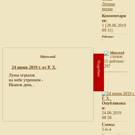
Летние
песни
Комментари
ев:
1 [28.06.2019
09:11]
Рейтинг:
/
bluewood
cтихов:
bluewood
15 рейтинг:
Подробнее
297
24 июня 2019 г. от Р. Х.
Луны огрызок
на небе утреннем -
Иванов день...
Опубликова
н:
24.06.2019
08:58
Схема:
5-6-4