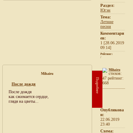
Раздел:
Югэн
Тема:
Летние
песни
Комментари
ев:
1 [28.06.2019
09:14]
Рейтинг:
/
Mihairu
cтихов:
Mihairu
47 рейтинг:
Подробнее
668
После дождя
После дождя
как сжимается сердце,
глядя на цветы...
Опубликова
н:
22.06.2019
23:40
Схема: