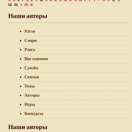
А
Б
В
Г
Д
Е
Ё
Ж
З
И
К
Л
М
Н
О
П
Р
С
Т
У
Ф
Х
Ц
Ч
Ш
Щ
Э
Ю
Я
Наши авторы
Югэн
Сэнрю
Ренга
Вне канонов
Сунаба
Свитки
Темы
Авторы
Игры
Конкурсы
Наши авторы