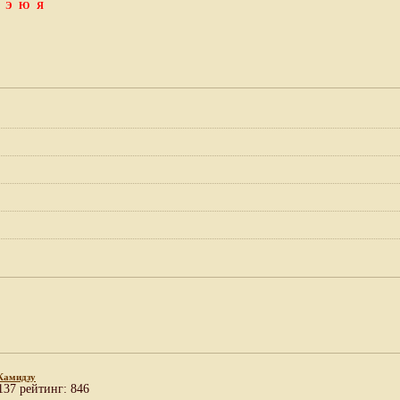
Э
Ю
Я
Камидзу
137 рейтинг: 846