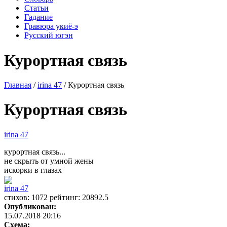
Статьи
Гадание
Гравюра укиё-э
Русский югэн
Курортная связь
Главная
/
irina 47
/ Курортная связь
Курортная связь
irina 47
курортная связь...
не скрыть от умной жены
искорки в глазах
irina 47
cтихов: 1072 рейтинг: 20892.5
Опубликован:
15.07.2018 20:16
Схема: