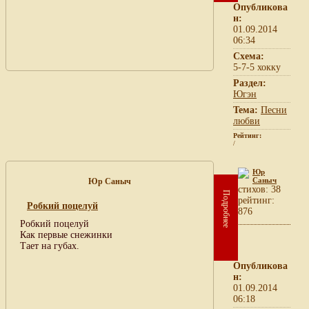
Опубликова
н:
01.09.2014
06:34
Схема:
5-7-5 хокку
Раздел:
Югэн
Тема:
Песни
любви
Рейтинг:
/
Юр
Саныч
Юр Саныч
cтихов: 38
Подробнее
рейтинг:
Робкий поцелуй
876
Робкий поцелуй
Как первые снежинки
Тает на губах.
Опубликова
н:
01.09.2014
06:18