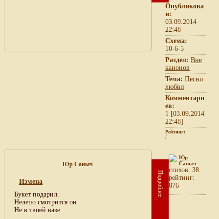
Опубликова
н:
03.09.2014
22:48
Схема:
10-6-5
Раздел:
Вне
канонов
Тема:
Песни
любви
Комментари
ев:
1 [03.09.2014
22:48]
Рейтинг:
/
Юр
Саныч
Юр Саныч
cтихов: 38
Подробнее
рейтинг:
Измена
876
Букет подарил.
Нелепо смотрится он
Не в твоей вазе.