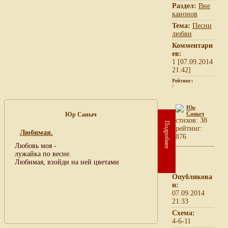
Раздел:
Вне
канонов
Тема:
Песни
любви
Комментари
ев:
1 [07.09.2014
21:42]
Рейтинг:
/
Юр
Саныч
Юр Саныч
cтихов: 38
Подробнее
рейтинг:
Любимая.
876
Любовь моя -
лужайка по весне.
Любимая, взойди на ней цветами
Опубликова
н:
07.09.2014
21:33
Схема:
4-6-11