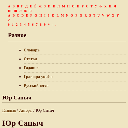
А
Б
В
Г
Д
Е
Ё
Ж
З
И
К
Л
М
Н
О
П
Р
С
Т
У
Ф
Х
Ц
Ч
Ш
Щ
Э
Ю
Я
A
B
C
D
E
F
G
H
I
J
K
L
M
N
O
P
Q
R
S
T
U
V
W
X
Y
Z
0
1
2
3
4
5
6
7
8
9
*
-
.
Разное
Словарь
Статьи
Гадание
Гравюра укиё-э
Русский югэн
Юр Саныч
Главная
/
Авторы
/ Юр Саныч
Юр Саныч