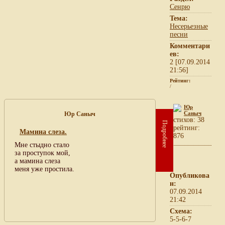
Сенрю
Тема:
Несерьезные
песни
Комментари
ев:
2 [07.09.2014
21:56]
Рейтинг:
/
Юр
Саныч
Юр Саныч
cтихов: 38
Подробнее
рейтинг:
Мамина слеза.
876
Мне стыдно стало
за проступок мой,
а мамина слеза
меня уже простила.
Опубликова
н:
07.09.2014
21:42
Схема:
5-5-6-7