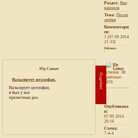
Раздел:
Вне
канонов
Тема:
Песни
любви
Комментари
ев:
1 [07.09.2014
21:33]
Рейтинг:
/
Юр
Саныч
Юр Саныч
cтихов: 38
Подробнее
рейтинг:
Вальсирует целлофан.
876
Вальсирует целлофан;
я был у ног
прелестных роз.
Опубликова
н:
07.09.2014
20:16
Схема:
7-4-4