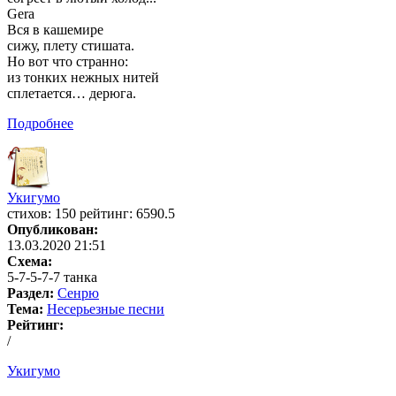
Gera
Вся в кашемире
сижу, плету стишата.
Но вот что странно:
из тонких нежных нитей
сплетается… дерюга.
Подробнее
Укигумо
cтихов: 150 рейтинг: 6590.5
Опубликован:
13.03.2020 21:51
Схема:
5-7-5-7-7 танка
Раздел:
Сенрю
Тема:
Несерьезные песни
Рейтинг:
/
Укигумо