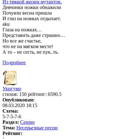
Из тяжкой жизни мутантов.
Девчонки ножки обнажили
Почуяли весна пришла
И глаз на ножках отдыхает.
aku
Глаза на ножках…
Представить даже страшно…
Но все же счастье,
что не на мягком месте!
А то – не сесть, не пук..ть.
Подробнее
Укигумо
cтихов: 150 рейтинг: 6590.5
Опубликован:
08.03.2020 18:15
Схема:
5-7-5-7-6
Раздел:
Сенрю
Тема:
Несерьезные песни
Рейтинг:
/