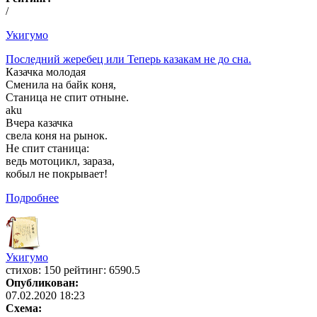
/
Укигумо
Последний жеребец или Теперь казакам не до сна.
Казачка молодая
Сменила на байк коня,
Станица не спит отныне.
aku
Вчера казачка
свела коня на рынок.
Не спит станица:
ведь мотоцикл, зараза,
кобыл не покрывает!
Подробнее
Укигумо
cтихов: 150 рейтинг: 6590.5
Опубликован:
07.02.2020 18:23
Схема: