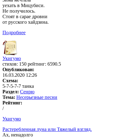
уехать в Мицубиси.
Не получилось.
Стоят в сарае дровни
от русского хайдзина.
Подробнее
Укигумо
cтихов: 150 рейтинг: 6590.5
Опубликован:
16.03.2020 12:26
Схема:
5-7-5-7-7 танка
Раздел:
Сенрю
Тема:
Несерьезные песни
Рейтинг:
/
Укигумо
Растеребленная луна или Тяжелый взгляд.
Ах, ненадолго