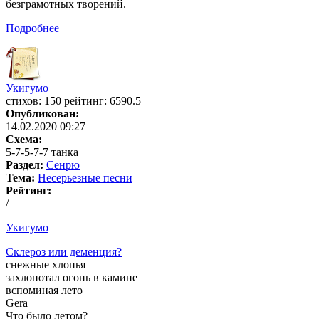
безграмотных творений.
Подробнее
Укигумо
cтихов: 150 рейтинг: 6590.5
Опубликован:
14.02.2020 09:27
Схема:
5-7-5-7-7 танка
Раздел:
Сенрю
Тема:
Несерьезные песни
Рейтинг:
/
Укигумо
Склероз или деменция?
снежные хлопья
захлопотал огонь в камине
вспоминая лето
Gera
Что было летом?