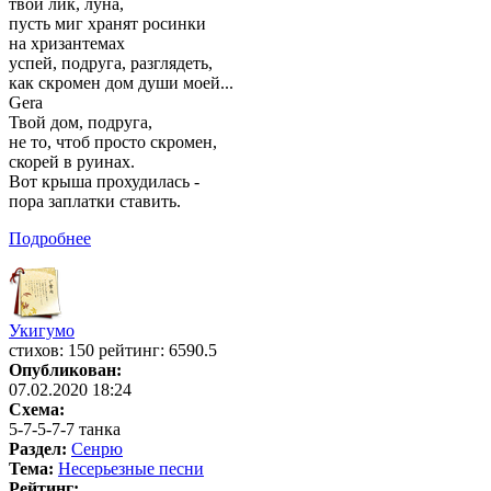
твой лик, луна,
пусть миг хранят росинки
на хризантемах
успей, подруга, разглядеть,
как скромен дом души моей...
Gera
Твой дом, подруга,
не то, чтоб просто скромен,
скорей в руинах.
Вот крыша прохудилась -
пора заплатки ставить.
Подробнее
Укигумо
cтихов: 150 рейтинг: 6590.5
Опубликован:
07.02.2020 18:24
Схема:
5-7-5-7-7 танка
Раздел:
Сенрю
Тема:
Несерьезные песни
Рейтинг: