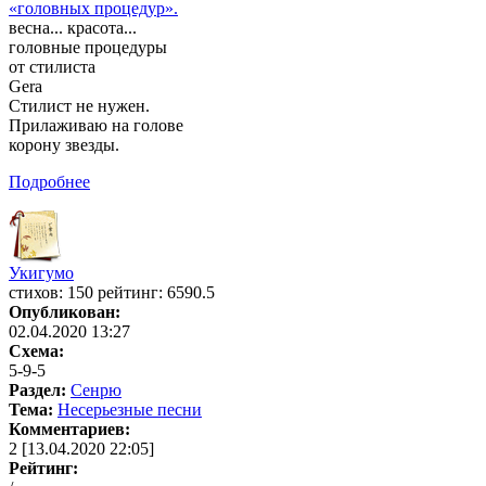
«головных процедур».
весна... красота...
головные процедуры
от стилиста
Gera
Стилист не нужен.
Прилаживаю на голове
корону звезды.
Подробнее
Укигумо
cтихов: 150 рейтинг: 6590.5
Опубликован:
02.04.2020 13:27
Схема:
5-9-5
Раздел:
Сенрю
Тема:
Несерьезные песни
Комментариев:
2 [13.04.2020 22:05]
Рейтинг: