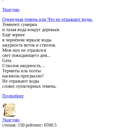
Укигумо
Очередная темень или Что не отражают воды.
Темнеют сумерки
и талая вода вокруг деревьев.
Ещё чернее
в чернёном зеркале воды
ажурность веток и стволов.
Меж них не отразился
свет покидающего дня...
Gera
Стволов ажурность…
Термиты иль поэты
насквозь прогрызли?
Не отражают воды
словес пунктирных темень.
Подробнее
Укигумо
cтихов: 150 рейтинг: 6590.5