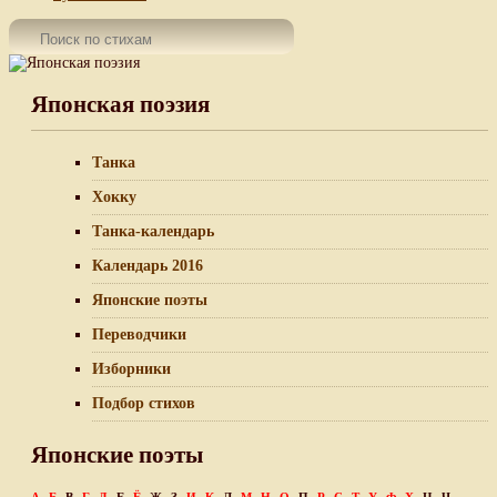
Японская поэзия
Танка
Хокку
Танка-календарь
Календарь 2016
Японские поэты
Переводчики
Изборники
Подбор стихов
Японские поэты