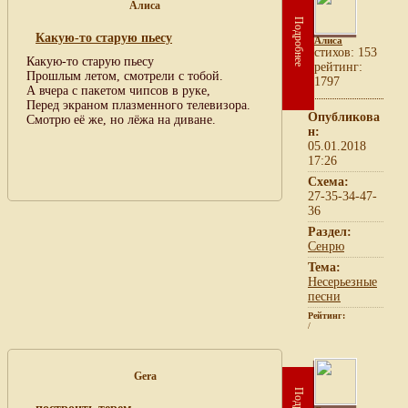
Алиса
Подробнее
Какую-то старую пьесу
Алиса
cтихов: 153
Какую-то старую пьесу
рейтинг:
Прошлым летом, смотрели с тобой.
1797
А вчера с пакетом чипсов в руке,
Перед экраном плазменного телевизора.
Опубликова
Смотрю её же, но лёжа на диване.
н:
05.01.2018
17:26
Схема:
27-35-34-47-
36
Раздел:
Сенрю
Тема:
Несерьезные
песни
Рейтинг:
/
Gera