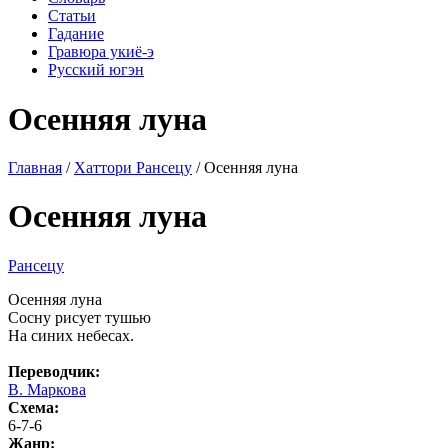
Статьи
Гадание
Гравюра укиё-э
Русский югэн
Осенняя луна
Главная
/
Хаттори Рансецу
/ Осенняя луна
Осенняя луна
Рансецу
Осенняя луна
Сосну рисует тушью
На синих небесах.
Переводчик:
В. Маркова
Схема:
6-7-6
Жанр: