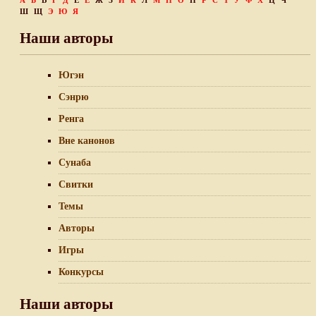
А
Б
В
Г
Д
Е
Ё
Ж
З
И
К
Л
М
Н
О
П
Р
С
Т
У
Ф
Х
Ц
Ч
Ш
Щ
Э
Ю
Я
Наши авторы
Югэн
Сэнрю
Ренга
Вне канонов
Сунаба
Свитки
Темы
Авторы
Игры
Конкурсы
Наши авторы