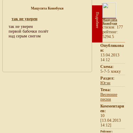
Мацусита Конобуки
Подробнее
так не уверен
Мацусита
Конобуки
так не уверен
cтихов: 177
первой бабочки полёт
рейтинг:
над серым снегом
5294.5
Опубликова
н:
13.04.2013
14:12
Схема:
5-7-5 хокку
Раздел:
Югэн
Тема:
Весенние
песни
Комментари
ев:
10
[13.04.2013
14:12]
Рейтинг: