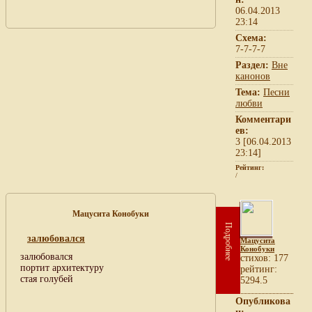
06.04.2013
23:14
Схема:
7-7-7-7
Раздел:
Вне
канонов
Тема:
Песни
любви
Комментари
ев:
3 [06.04.2013
23:14]
Рейтинг:
/
Мацусита Конобуки
Подробнее
залюбовался
Мацусита
Конобуки
залюбовался
cтихов: 177
портит архитектуру
рейтинг:
стая голубей
5294.5
Опубликова