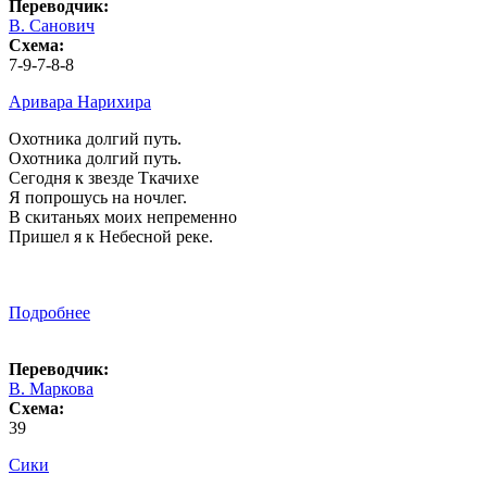
Переводчик:
В. Санович
Схема:
7-9-7-8-8
Аривара Нарихира
Охотника долгий путь.
Охотника долгий путь.
Сегодня к звезде Ткачихе
Я попрошусь на ночлег.
В скитаньях моих непременно
Пришел я к Небесной реке.
Подробнее
Переводчик:
В. Маркова
Схема:
39
Сики