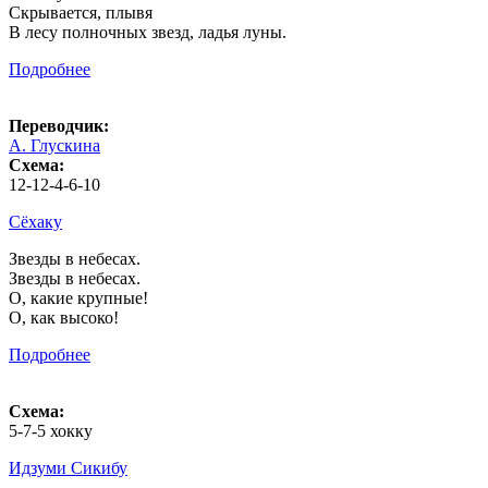
Скрывается, плывя
В лесу полночных звезд, ладья луны.
Подробнее
Переводчик:
А. Глускина
Схема:
12-12-4-6-10
Сёхаку
Звезды в небесах.
Звезды в небесах.
О, какие крупные!
О, как высоко!
Подробнее
Схема:
5-7-5 хокку
Идзуми Сикибу