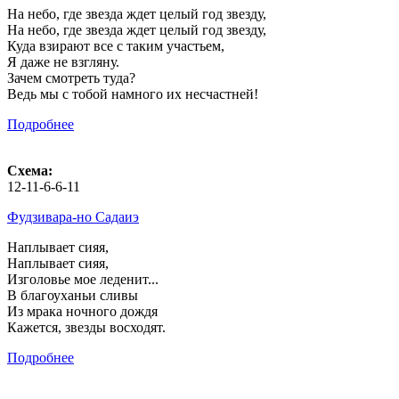
На небо, где звезда ждет целый год звезду,
На небо, где звезда ждет целый год звезду,
Куда взирают все с таким участьем,
Я даже не взгляну.
Зачем смотреть туда?
Ведь мы с тобой намного их несчастней!
Подробнее
Схема:
12-11-6-6-11
Фудзивара-но Садаиэ
Наплывает сияя,
Наплывает сияя,
Изголовье мое леденит...
В благоуханьи сливы
Из мрака ночного дождя
Кажется, звезды восходят.
Подробнее