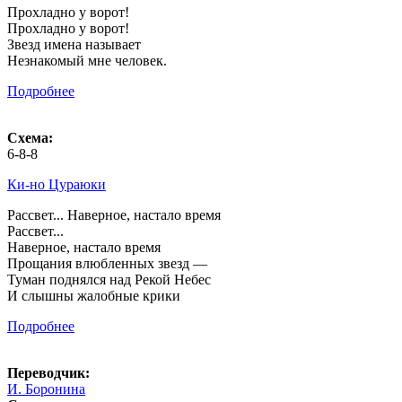
Прохладно у ворот!
Прохладно у ворот!
Звезд имена называет
Незнакомый мне человек.
Подробнее
Схема:
6-8-8
Ки-но Цураюки
Рассвет... Наверное, настало время
Рассвет...
Наверное, настало время
Прощания влюбленных звезд —
Туман поднялся над Рекой Небес
И слышны жалобные крики
Подробнее
Переводчик:
И. Боронина