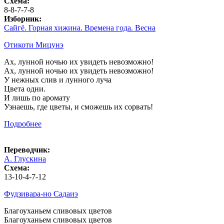
Схема:
8-8-7-7-8
Изборник:
Сайгё. Горная хижина. Времена года. Весна
Отикоти Мицунэ
Ах, лунной ночью их увидеть невозможно!
Ах, лунной ночью их увидеть невозможно!
У нежных слив и лунного луча
Цвета одни.
И лишь по аромату
Узнаешь, где цветы, и сможешь их сорвать!
Подробнее
Переводчик:
А. Глускина
Схема:
13-10-4-7-12
Фудзивара-но Садаиэ
Благоуханьем сливовых цветов
Благоуханьем сливовых цветов