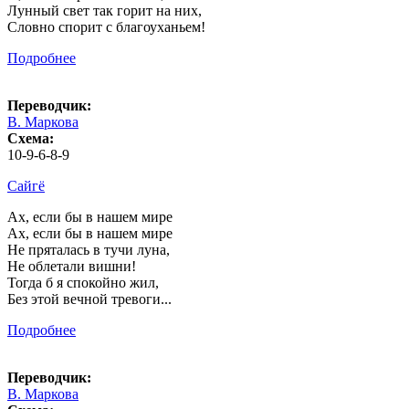
Лунный свет так горит на них,
Словно спорит с благоуханьем!
Подробнее
Переводчик:
В. Маркова
Схема:
10-9-6-8-9
Сайгё
Ах, если бы в нашем мире
Ах, если бы в нашем мире
Не пряталась в тучи луна,
Не облетали вишни!
Тогда б я спокойно жил,
Без этой вечной тревоги...
Подробнее
Переводчик:
В. Маркова