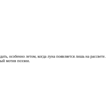
ать, особенно летом, когда луна появляется лишь на рассвете.
ный мотив поэзии.