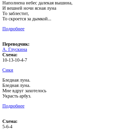
Наполнена небес далекая вышина,
И вешней ночи ясная луна
То заблестит,
То скроется за дымкой...
Подробнее
Переводчик:
А. Глускина
Схема:
10-13-10-4-7
Сики
Бледная луна.
Бледная луна.
Мне вдруг захотелось
Украсть арбуз.
Подробнее
Схема:
5-6-4