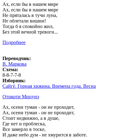
Ах, если бы в нашем мире
Ах, если бы в нашем мире
Не пряталась в тучи луна,
Не облетали вишни!
Тогда б я спокойно жил,
Без этой вечной тревоги...
Подробнее
Переводчик:
В. Маркова
Схема:
8-8-7-7-8
Изборник:
Сайгё. Горная хижина. Времена года. Весна
Отикоти Мицунэ
Ах, осени туман - он не проходит,
Ах, осени туман - он не проходит,
Стоит недвижно, а в душе,
Где нет и проблеска,
Все замерло в тоске,
И даже небо дум - не хмурится в заботе.