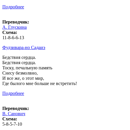
Подробнее
Переводчик:
А. Глускина
Схема:
11-8-6-6-13
Фудзивара-но Садаиэ
Бедствия сердца.
Бедствия сердца.
Тоску, печальную память
Снесу безмолвно,
И все же, о этот мир,
Где былого мне больше не встретить!
Подробнее
Переводчик:
В. Санович
Схема:
5-8-5-7-10