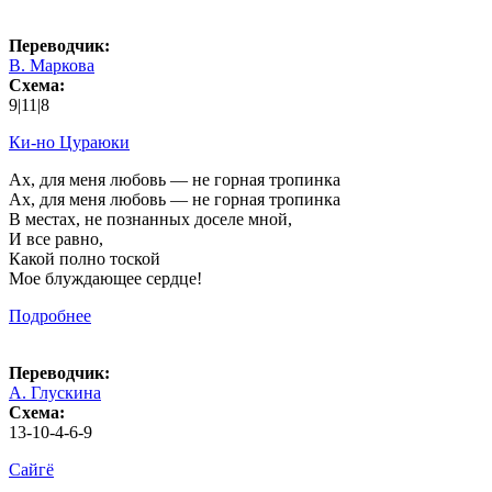
Переводчик:
В. Маркова
Схема:
9|11|8
Ки-но Цураюки
Ах, для меня любовь — не горная тропинка
Ах, для меня любовь — не горная тропинка
В местах, не познанных доселе мной,
И все равно,
Какой полно тоской
Мое блуждающее сердце!
Подробнее
Переводчик:
А. Глускина
Схема:
13-10-4-6-9
Сайгё