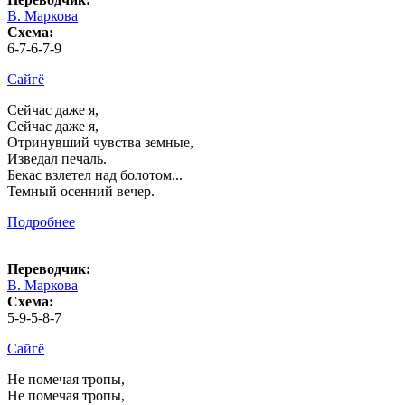
В. Маркова
Схема:
6-7-6-7-9
Сайгё
Сейчас даже я,
Сейчас даже я,
Отринувший чувства земные,
Изведал печаль.
Бекас взлетел над болотом...
Темный осенний вечер.
Подробнее
Переводчик:
В. Маркова
Схема:
5-9-5-8-7
Сайгё
Не помечая тропы,
Не помечая тропы,