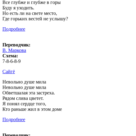
Все глубже и глубже в горы
Буду я уходить.
Но есть ли на свете место,
Где горьких вестей не услышу?
Подробнее
Переводчик:
В. Маркова
Схема:
7-8-6-8-9
Сайгё
Невольно душе мила
Невольно душе мила
Обветшалая эта застреха.
Рядом слива цветет.
Я понял сердце того,
Кто раньше жил в этом доме
Подробнее
Переводчик: