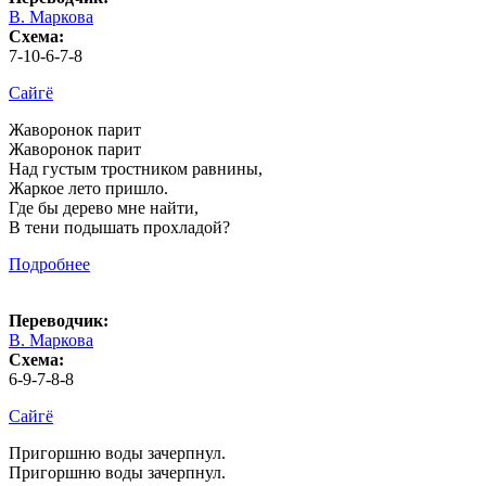
В. Маркова
Схема:
7-10-6-7-8
Сайгё
Жаворонок парит
Жаворонок парит
Над густым тростником равнины,
Жаркое лето пришло.
Где бы дерево мне найти,
В тени подышать прохладой?
Подробнее
Переводчик:
В. Маркова
Схема:
6-9-7-8-8
Сайгё
Пригоршню воды зачерпнул.
Пригоршню воды зачерпнул.