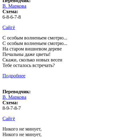
Переводчик:
В. Маркова
Схема:
6-8-6-7-8
Сайгё
С особым волненьем смотрю...
С особым волненьем смотрю...
На старом вишневом дереве
Печальны даже цветы!
Скажи, сколько новых весен
Тебе осталось встречать?
Подробнее
Переводчик:
В. Маркова
Схема:
8-9-7-8-7
Сайгё
Никого не минует,
Никого не минует,