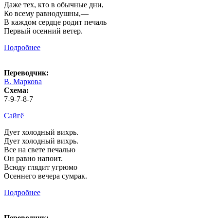
Даже тех, кто в обычные дни,
Ко всему равнодушны,—
В каждом сердце родит печаль
Первый осенний ветер.
Подробнее
Переводчик:
В. Маркова
Схема:
7-9-7-8-7
Сайгё
Дует холодный вихрь.
Дует холодный вихрь.
Все на свете печалью
Он равно напоит.
Всюду глядит угрюмо
Осеннего вечера сумрак.
Подробнее
Переводчик: